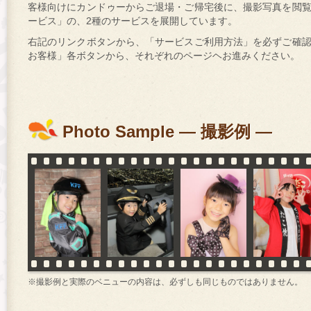
客様向けにカンドゥーからご退場・ご帰宅後に、撮影写真を閲
ービス」の、2種のサービスを展開しています。
右記のリンクボタンから、「サービスご利用方法」を必ずご確
お客様」各ボタンから、それぞれのページヘお進みください。
Photo Sample ― 撮影例 ―
※撮影例と実際のベニューの内容は、必ずしも同じものではありません。