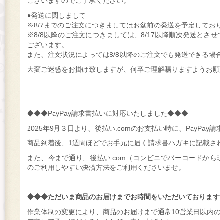
ございますのでご了承ください。
●発送に関しまして
※8/7までのご注文につきましてはお盆前の発送を予定してお
※8/8以降のご注文につきましては、8/17以降順次発送と
ございます。
また、注文状況によっては8/8以降のご注文でも発送できる場
大変ご迷惑をお掛け致しますが、何卒ご理解賜りますようお願
◆◆◆PayPay請求書払いに対応いたしました◆◆◆
2025年9月３日より、後払い.comのお支払い時に、PayPay
商品到着後、1週間ほどでお手元に届く請求書ハガキに記載さ
また、今まで通り、後払い.com（コンビニでバーコードから
のご利用しやすい決済方法をご利用くださいませ。
◆◆◆ただいま商品のお届けまでお時間をいただいております
作業体制の変更により、商品のお届けまで通常10営業日以内